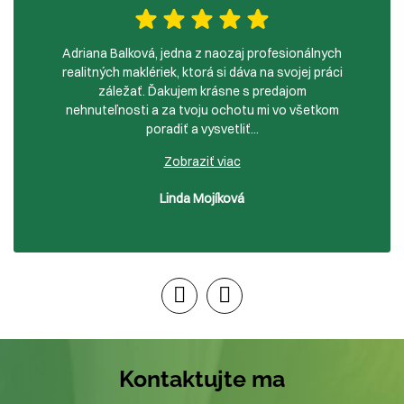
Adriana Balková, jedna z naozaj profesionálnych
realitných maklériek, ktorá si dáva na svojej práci
záležať. Ďakujem krásne s predajom
nehnuteľnosti a za tvoju ochotu mi vo všetkom
poradiť a vysvetliť
...
Zobraziť viac
Linda Mojíková
Kontaktujte ma