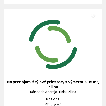
Na prenájom, štýlové priestory s výmerou 205 m²,
Žilina
Námestie Andreja Hlinku, Žilina
Rozloha
2
205 m