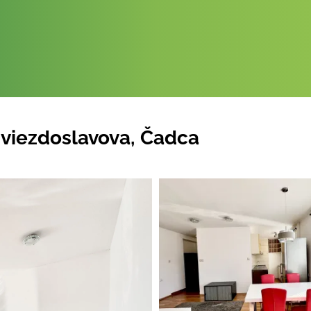
Hviezdoslavova, Čadca