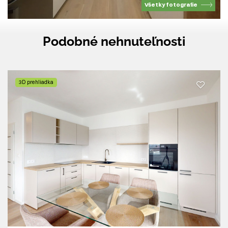
Všetky fotografie
Podobné nehnuteľnosti
3D prehliadka