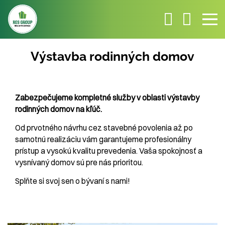
Výstavba rodinných domov
Zabezpečujeme kompletné služby v oblasti výstavby
rodinných domov na kľúč.
Od prvotného návrhu cez stavebné povolenia až po
samotnú realizáciu vám garantujeme profesionálny
prístup a vysokú kvalitu prevedenia. Vaša spokojnosť a
vysnívaný domov sú pre nás prioritou.
Splňte si svoj sen o bývaní s nami!