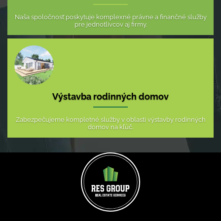
Naša spoločnosť poskytuje komplexné právne a finančné služby
pre jednotlivcov aj firmy.
Výstavba rodinných domov
Zabezpečujeme kompletné služby v oblasti výstavby rodinných
domov na kľúč.