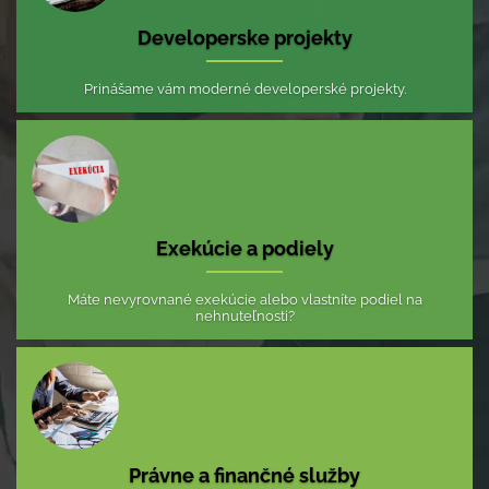
Developerske projekty
Prinášame vám moderné developerské projekty.
Exekúcie a podiely
Máte nevyrovnané exekúcie alebo vlastníte podiel na
nehnuteľnosti?
Právne a finančné služby